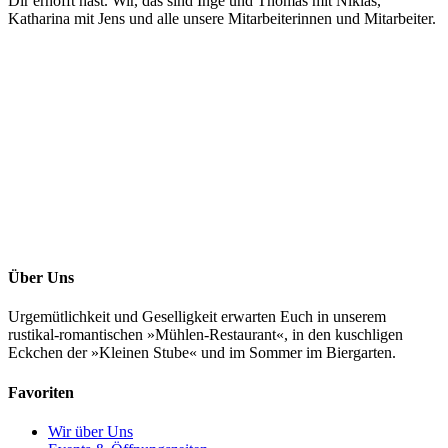
Dir erhofft hast. Wir, das sind Inge und Thomas mit Niklas,
Katharina mit Jens und alle unsere Mitarbeiterinnen und Mitarbeiter.
Über Uns
Urgemütlichkeit und Geselligkeit erwarten Euch in unserem
rustikal-romantischen »Mühlen-Restaurant«, in den kuschligen
Eckchen der »Kleinen Stube« und im Sommer im Biergarten.
Favoriten
Wir über Uns