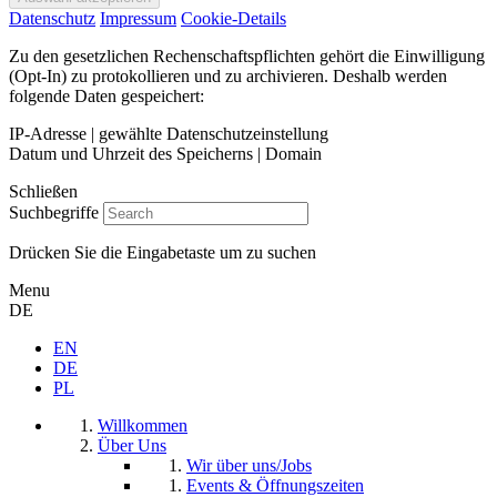
Datenschutz
Impressum
Cookie-Details
Zu den gesetzlichen Rechenschaftspflichten gehört die Einwilligung
(Opt-In) zu protokollieren und zu archivieren. Deshalb werden
folgende Daten gespeichert:
IP-Adresse | gewählte Datenschutzeinstellung
Datum und Uhrzeit des Speicherns | Domain
Schließen
Suchbegriffe
Drücken Sie die Eingabetaste um zu suchen
Menu
DE
EN
DE
PL
Willkommen
Über Uns
Wir über uns/Jobs
Events & Öffnungszeiten