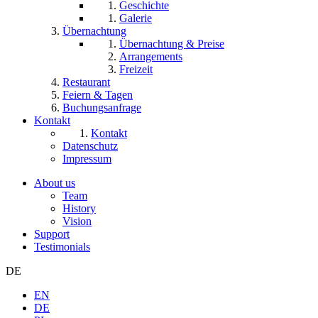
Geschichte
Galerie
Übernachtung
Übernachtung & Preise
Arrangements
Freizeit
Restaurant
Feiern & Tagen
Buchungsanfrage
Kontakt
Kontakt
Datenschutz
Impressum
About us
Team
History
Vision
Support
Testimonials
DE
EN
DE