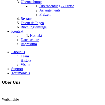
Übernachtung
Übernachtung & Preise
Arrangements
Freizeit
Restaurant
Feiern & Tagen
Buchungsanfrage
Kontakt
Kontakt
Datenschutz
Impressum
About us
Team
History
Vision
Support
Testimonials
Über Uns
Walkmühle