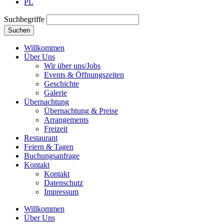
PL
Suchbegriffe
Suchen
Willkommen
Über Uns
Wir über uns/Jobs
Events & Öffnungszeiten
Geschichte
Galerie
Übernachtung
Übernachtung & Preise
Arrangements
Freizeit
Restaurant
Feiern & Tagen
Buchungsanfrage
Kontakt
Kontakt
Datenschutz
Impressum
Willkommen
Über Uns