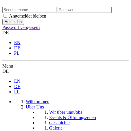
Angemeldet bleiben
Passwort vergessen?
DE
EN
DE
PL
Menu
DE
EN
DE
PL
Willkommen
Über Uns
Wir über uns/Jobs
Events & Öffnungszeiten
Geschichte
Galerie