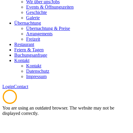
Wir über uns/Jobs
Events & Öffnungszeiten
Geschichte
Galerie
Übernachtung
Übernachtung & Preise
Arrangements
Freizeit
Restaurant
Feiern & Tagen
Buchungsanfrage
Kontakt
Kontakt
Datenschutz
Impressum
Login
Contact
You are using an outdated browser. The website may not be
displayed correctly.