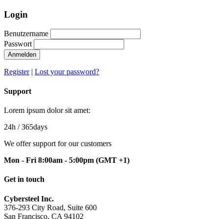
Login
Benutzername
Passwort
Anmelden
Register
|
Lost your password?
Support
Lorem ipsum dolor sit amet:
24h
/ 365days
We offer support for our customers
Mon - Fri 8:00am - 5:00pm
(GMT +1)
Get in touch
Cybersteel Inc.
376-293 City Road, Suite 600
San Francisco, CA 94102